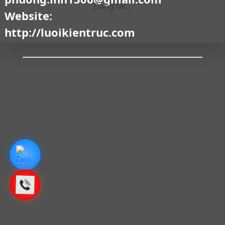
Đang tải...
Website:
http://luoikientruc.com