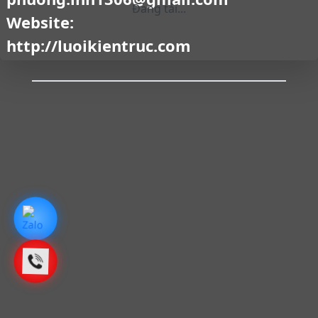
Đang tải...
Website:
http://luoikientruc.com