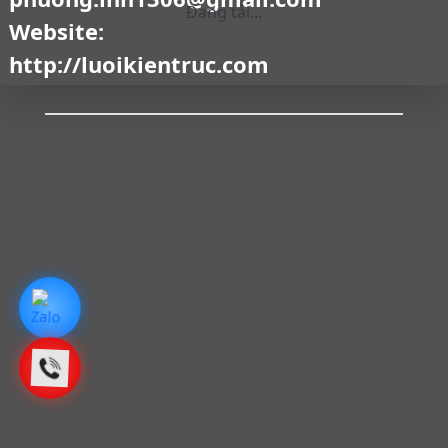
Đang tải...
Website:
http://luoikientruc.com