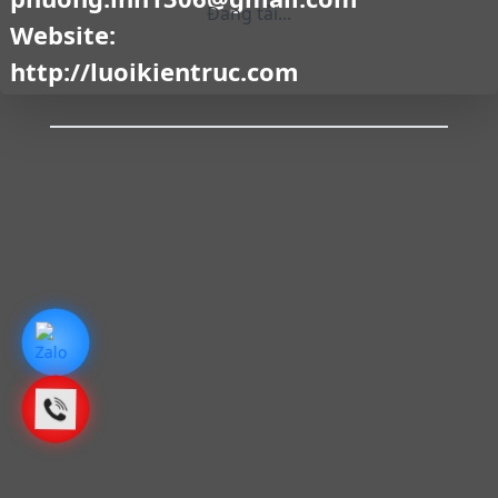
Đang tải...
Website:
http://luoikientruc.com