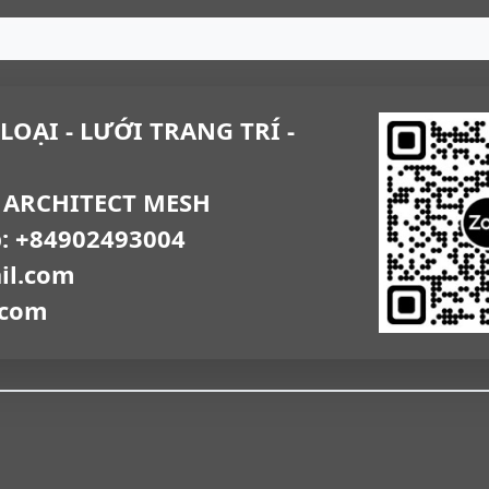
LOẠI - LƯỚI TRANG TRÍ -
 ARCHITECT MESH
p: +84902493004
il.com
.com