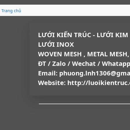
Trang chủ
LƯỚI KIẾN TRÚC - LƯỚI KIM 
LƯỚI INOX
WOVEN MESH , METAL MESH,
ĐT / Zalo / Wechat / Whatap
Email: phuong.lnh1306@gma
Website: http://luoikientruc