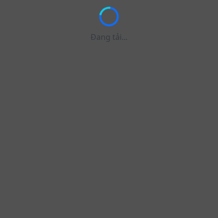
Đang tải...