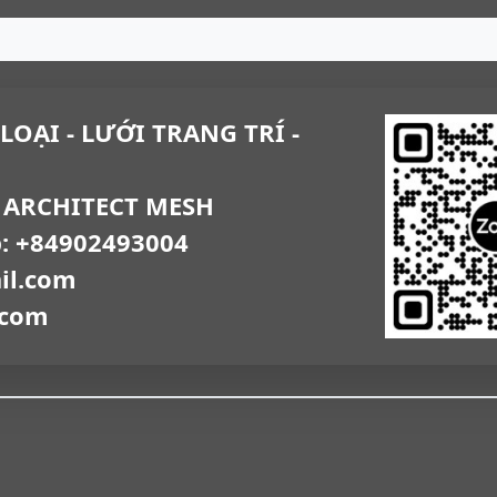
LOẠI - LƯỚI TRANG TRÍ -
 ARCHITECT MESH
p: +84902493004
il.com
.com