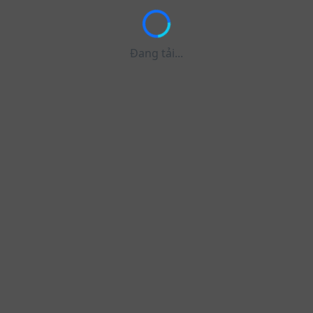
Đang tải...